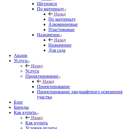
Шезлонги
По материалу
Назад
По материалу
Алюминиевые
Пластиковые
Назначение
Назад
Назначение
Для сада
Акции
Услуги
Назад
Услуги
Проектирование
Назад
Проектирование
Проектирование ландшафтного освещения
участка
Блог
Бренды
Как купить
Назад
Как купить
Условия оплаты