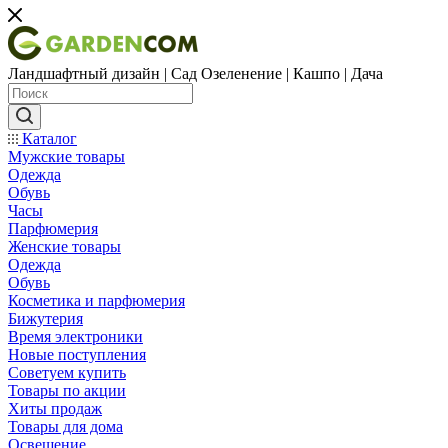
Ландшафтный дизайн | Сад Озеленение | Кашпо | Дача
Каталог
Мужские товары
Одежда
Обувь
Часы
Парфюмерия
Женские товары
Одежда
Обувь
Косметика и парфюмерия
Бижутерия
Время электроники
Новые поступления
Советуем купить
Товары по акции
Хиты продаж
Товары для дома
Освещение