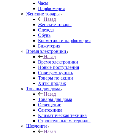
Часы
Парфюмерия
Женские товары
Назад
Женские товары
Одежда
Обувь
Косметика и парфюмерия
Бижутерия
Время электроники
Назад
Время электроники
Новые поступления
Советуем купить
Товары по акции
Хиты продаж
Товары для дома
Назад
Товары для дома
Освещение
Сантехника
Климатическая техника
Строительные материалы
Шезлонги
Назад