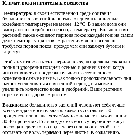
Климат, вода и питательные вещества
Температура:
в своей естественной среде обитания
большинство растений испытывают дневные и ночные
колебания температуры не менее -12 °C. В вашем доме они
выиграют от подобного перепада температур. Большинство
растений также ожидают периода покоя каждый год; на самом
деле, некоторым цветковым растениям действительно
требуется период покоя, прежде чем они завяжут бутоны и
зацветут.
Чтобы имитировать этот период покоя, вы должны сократить
полив и удобрения поздней осенью и ранней зимой, когда
интенсивность и продолжительность естественного
освещения самые низкие. Как только продолжительность дня
начнет увеличиваться в весенний период, вы можете
увеличить количество воды и удобрений. Ваши растения
отреагируют здоровым ростом.
Влажность:
большинство растений чувствуют себя лучше
всего, когда относительная влажность составляет 50
процентов или выше, хотя обычно они могут выжить и при
30-40 процентах. Если воздух намного суше, они не могут
поглощать достаточно воды через свои корни, чтобы не
отставать от воды, теряемой через листья. К сожалению,