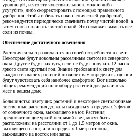
уровню pH, и что эту чувствительность можно либо
усугубить, либо скорректировать с помощью правильного
удобрения. Чтобы избежать накопления солей удобрений,
рекомендуется периодически смачивать почву чистой водой, а
затем снова поливать чистой водой. Это поможет вымыть все
соли из почвы.
Обеспечение достаточного освещения
Растения сильно различаются по своей потребности в свете.
Некоторые будут довольны рассеянным светом из северного
окна. Другие будут чахнуть, если не будут получать 12 часов
яркого света круглый год. Знание требований к свету для
каждого из ваших растений позволит вам определить, где они
будут чувствовать себя наиболее комфортно. Вот несколько
общих рекомендаций по подбору растений для различных
мест в вашем доме.
Большинство цветущих растений и некоторые светолюбивые
лиственные растения должны находиться в пределах 3 футов
от солнечного окна, выходящего на юг.
Растения,
предпочитающие яркий непрямой свет, могут быть
расположены на расстоянии от 1 до 1,5 метров от окна,
выходящего на юг, или в пределах 1 метра от окна,
выходящего на восток или запад.