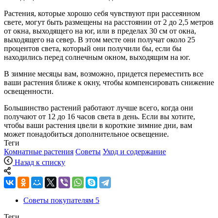
Растения, которые хорошо себя чувствуют при рассеянном
свете, могут быть размещены на расстоянии от 2 до 2,5 метров
от окна, выходящего на юг, или в пределах 30 см от окна,
выходящего на север. В этом месте они получат около 25
процентов света, который они получили бы, если бы
находились перед солнечным окном, выходящим на юг.
В зимние месяцы вам, возможно, придется переместить все
ваши растения ближе к окну, чтобы компенсировать снижение
освещенности.
Большинство растений работают лучше всего, когда они
получают от 12 до 16 часов света в день. Если вы хотите,
чтобы ваши растения цвели в короткие зимние дни, вам
может понадобиться дополнительное освещение.
Теги
Комнатные растения
Советы
Уход и содержание
Назад к списку
Советы покупателям
5
Теги