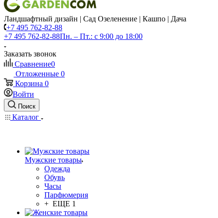
Ландшафтный дизайн | Сад Озеленение | Кашпо | Дача
+7 495 762-82-88
+7 495 762-82-88
Пн. – Пт.: с 9:00 до 18:00
Заказать звонок
Сравнение
0
Отложенные
0
Корзина
0
Войти
Поиск
Каталог
Мужские товары
Одежда
Обувь
Часы
Парфюмерия
+ ЕЩЕ 1