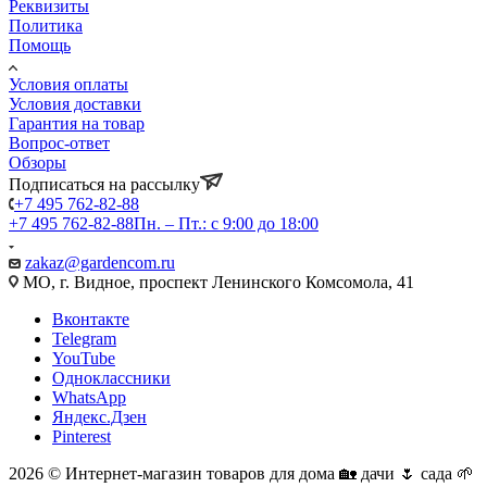
Реквизиты
Политика
Помощь
Условия оплаты
Условия доставки
Гарантия на товар
Вопрос-ответ
Обзоры
Подписаться на рассылку
+7 495 762-82-88
+7 495 762-82-88
Пн. – Пт.: с 9:00 до 18:00
zakaz@gardencom.ru
МО, г. Видное, проспект Ленинского Комсомола, 41
Вконтакте
Telegram
YouTube
Одноклассники
WhatsApp
Яндекс.Дзен
Pinterest
2026 © Интернет-магазин товаров для дома 🏡 дачи 🌷 сада 🌱