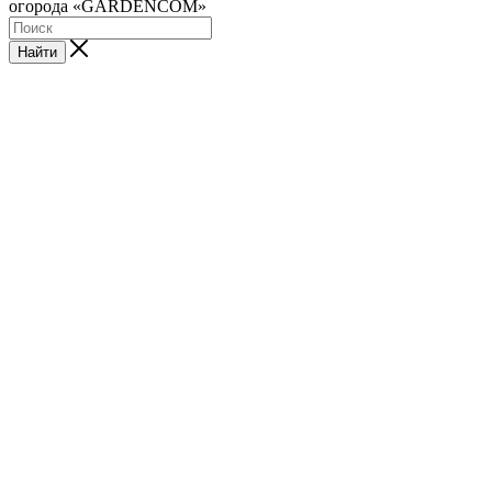
огорода «GARDENCOM»
Найти