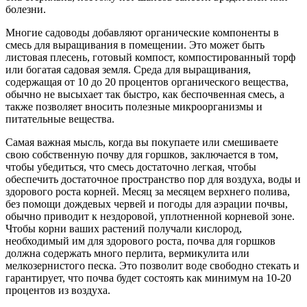
болезни.
Многие садоводы добавляют органические компоненты в
смесь для выращивания в помещении. Это может быть
листовая плесень, готовый компост, компостированный торф
или богатая садовая земля. Среда для выращивания,
содержащая от 10 до 20 процентов органического вещества,
обычно не высыхает так быстро, как беспочвенная смесь, а
также позволяет вносить полезные микроорганизмы и
питательные вещества.
Самая важная мысль, когда вы покупаете или смешиваете
свою собственную почву для горшков, заключается в том,
чтобы убедиться, что смесь достаточно легкая, чтобы
обеспечить достаточное пространство пор для воздуха, воды и
здорового роста корней. Месяц за месяцем верхнего полива,
без помощи дождевых червей и погоды для аэрации почвы,
обычно приводит к нездоровой, уплотненной корневой зоне.
Чтобы корни ваших растений получали кислород,
необходимый им для здорового роста, почва для горшков
должна содержать много перлита, вермикулита или
мелкозернистого песка. Это позволит воде свободно стекать и
гарантирует, что почва будет состоять как минимум на 10-20
процентов из воздуха.