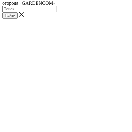
огорода «GARDENCOM»
Найти