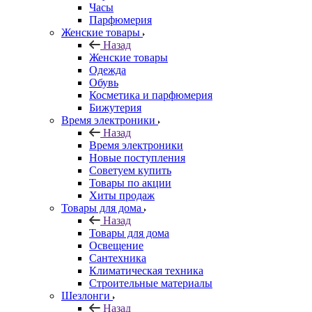
Часы
Парфюмерия
Женские товары
Назад
Женские товары
Одежда
Обувь
Косметика и парфюмерия
Бижутерия
Время электроники
Назад
Время электроники
Новые поступления
Советуем купить
Товары по акции
Хиты продаж
Товары для дома
Назад
Товары для дома
Освещение
Сантехника
Климатическая техника
Строительные материалы
Шезлонги
Назад