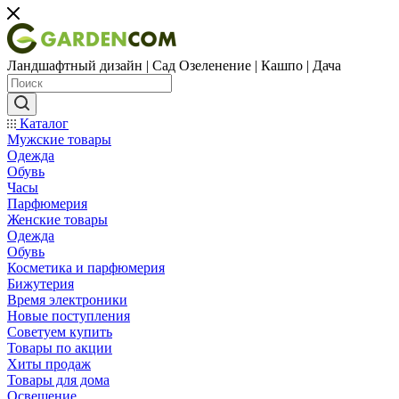
Ландшафтный дизайн | Сад Озеленение | Кашпо | Дача
Каталог
Мужские товары
Одежда
Обувь
Часы
Парфюмерия
Женские товары
Одежда
Обувь
Косметика и парфюмерия
Бижутерия
Время электроники
Новые поступления
Советуем купить
Товары по акции
Хиты продаж
Товары для дома
Освещение