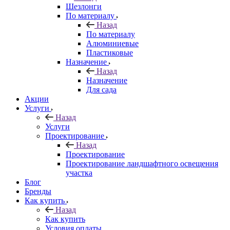
Шезлонги
По материалу
Назад
По материалу
Алюминиевые
Пластиковые
Назначение
Назад
Назначение
Для сада
Акции
Услуги
Назад
Услуги
Проектирование
Назад
Проектирование
Проектирование ландшафтного освещения
участка
Блог
Бренды
Как купить
Назад
Как купить
Условия оплаты