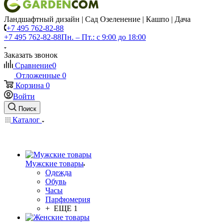
Ландшафтный дизайн | Сад Озеленение | Кашпо | Дача
+7 495 762-82-88
+7 495 762-82-88
Пн. – Пт.: с 9:00 до 18:00
Заказать звонок
Сравнение
0
Отложенные
0
Корзина
0
Войти
Поиск
Каталог
Мужские товары
Одежда
Обувь
Часы
Парфюмерия
+ ЕЩЕ 1