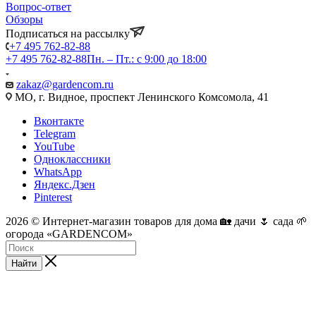
Вопрос-ответ
Обзоры
Подписаться на рассылку
+7 495 762-82-88
+7 495 762-82-88
Пн. – Пт.: с 9:00 до 18:00
zakaz@gardencom.ru
МО, г. Видное, проспект Ленинского Комсомола, 41
Вконтакте
Telegram
YouTube
Одноклассники
WhatsApp
Яндекс.Дзен
Pinterest
2026 © Интернет-магазин товаров для дома 🏡 дачи 🌷 сада 🌱
огорода «GARDENCOM»
Найти