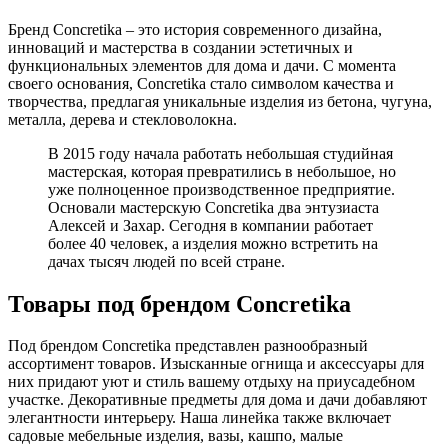
Бренд Concretika – это история современного дизайна,
инноваций и мастерства в создании эстетичных и
функциональных элементов для дома и дачи. С момента
своего основания, Concretika стало символом качества и
творчества, предлагая уникальные изделия из бетона, чугуна,
металла, дерева и стекловолокна.
В 2015 году начала работать небольшая студийная
мастерская, которая превратились в небольшое, но
уже полноценное производственное предприятие.
Основали мастерскую Concretika два энтузиаста
Алексей и Захар. Сегодня в компании работает
более 40 человек, а изделия можно встретить на
дачах тысяч людей по всей стране.
Товары под брендом Concretika
Под брендом Concretika представлен разнообразный
ассортимент товаров. Изысканные огнища и аксессуары для
них придают уют и стиль вашему отдыху на приусадебном
участке. Декоративные предметы для дома и дачи добавляют
элегантности интерьеру. Наша линейка также включает
садовые мебельные изделия, вазы, кашпо, малые