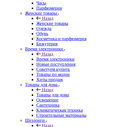
Часы
Парфюмерия
Женские товары
Назад
Женские товары
Одежда
Обувь
Косметика и парфюмерия
Бижутерия
Время электроники
Назад
Время электроники
Новые поступления
Советуем купить
Товары по акции
Хиты продаж
Товары для дома
Назад
Товары для дома
Освещение
Сантехника
Климатическая техника
Строительные материалы
Шезлонги
Назад