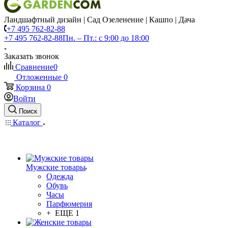
Ландшафтный дизайн | Сад Озеленение | Кашпо | Дача
+7 495 762-82-88
+7 495 762-82-88
Пн. – Пт.: с 9:00 до 18:00
Заказать звонок
Сравнение
0
Отложенные
0
Корзина
0
Войти
Поиск
Каталог
Мужские товары
Одежда
Обувь
Часы
Парфюмерия
+ ЕЩЕ 1