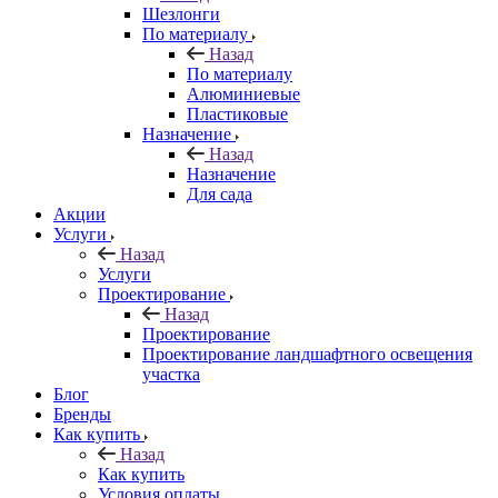
Шезлонги
По материалу
Назад
По материалу
Алюминиевые
Пластиковые
Назначение
Назад
Назначение
Для сада
Акции
Услуги
Назад
Услуги
Проектирование
Назад
Проектирование
Проектирование ландшафтного освещения
участка
Блог
Бренды
Как купить
Назад
Как купить
Условия оплаты