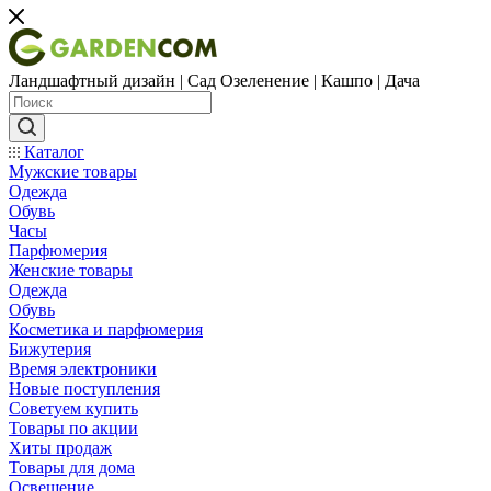
Ландшафтный дизайн | Сад Озеленение | Кашпо | Дача
Каталог
Мужские товары
Одежда
Обувь
Часы
Парфюмерия
Женские товары
Одежда
Обувь
Косметика и парфюмерия
Бижутерия
Время электроники
Новые поступления
Советуем купить
Товары по акции
Хиты продаж
Товары для дома
Освещение