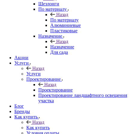
Шезлонги
По материалу
Назад
По материалу
Алюминиевые
Пластиковые
Назначение
Назад
Назначение
Для сада
Акции
Услуги
Назад
Услуги
Проектирование
Назад
Проектирование
Проектирование ландшафтного освещения
участка
Блог
Бренды
Как купить
Назад
Как купить
Условия оплаты