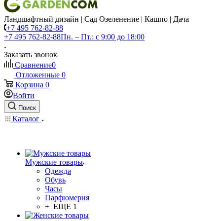
Ландшафтный дизайн | Сад Озеленение | Кашпо | Дача
+7 495 762-82-88
+7 495 762-82-88
Пн. – Пт.: с 9:00 до 18:00
Заказать звонок
Сравнение
0
Отложенные
0
Корзина
0
Войти
Поиск
Каталог
Мужские товары
Одежда
Обувь
Часы
Парфюмерия
+ ЕЩЕ 1