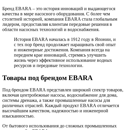
Бренд EBARA – это история инноваций и выдающегося
качества в мире насосного оборудования. С более чем
столетней историей, компания EBARA стала глобальным
лидером, предоставляя клиентам передовые решения в
области насосных технологий и водоснабжения.
История EBARA началась в 1912 году в Японии, и
с тех пор бренд продолжает наращивать свой опыт
и инженерные достижения. Компания всегда на
переднем крае инноваций, стремясь улучшить
жизнь через эффективное использование водных
ресурсов и передовые технологии.
Товары под брендом EBARA
Под брендом EBARA представлен широкий спектр товаров,
включая центробежные насосы, водоснабжение для дома,
системы дренажа, а также промышленные насосы для
различных отраслей. Каждый продукт EBARA отличается
высочайшим качеством, надежностью и инженерной
изысканностью.
От бытового использования до сложных промышленных