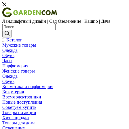
Ландшафтный дизайн | Сад Озеленение | Кашпо | Дача
Каталог
Мужские товары
Одежда
Обувь
Часы
Парфюмерия
Женские товары
Одежда
Обувь
Косметика и парфюмерия
Бижутерия
Время электроники
Новые поступления
Советуем купить
Товары по акции
Хиты продаж
Товары для дома
Освещение