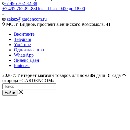
+7 495 762-82-88
+7 495 762-82-88
Пн. – Пт.: с 9:00 до 18:00
zakaz@gardencom.ru
МО, г. Видное, проспект Ленинского Комсомола, 41
Вконтакте
Telegram
YouTube
Одноклассники
WhatsApp
Яндекс.Дзен
Pinterest
2026 © Интернет-магазин товаров для дома 🏡 дачи 🌷 сада 🌱
огорода «GARDENCOM»
Найти