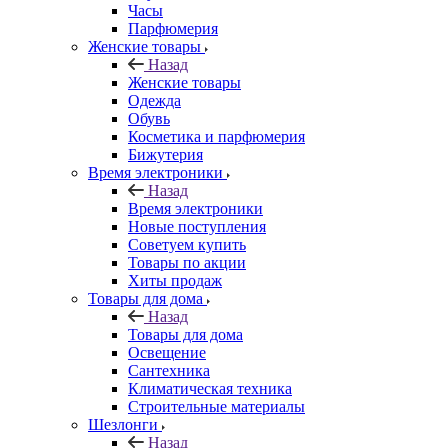
Часы
Парфюмерия
Женские товары
Назад
Женские товары
Одежда
Обувь
Косметика и парфюмерия
Бижутерия
Время электроники
Назад
Время электроники
Новые поступления
Советуем купить
Товары по акции
Хиты продаж
Товары для дома
Назад
Товары для дома
Освещение
Сантехника
Климатическая техника
Строительные материалы
Шезлонги
Назад