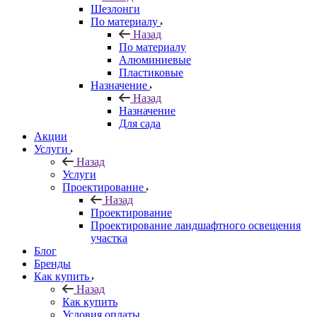
Шезлонги
По материалу
Назад
По материалу
Алюминиевые
Пластиковые
Назначение
Назад
Назначение
Для сада
Акции
Услуги
Назад
Услуги
Проектирование
Назад
Проектирование
Проектирование ландшафтного освещения
участка
Блог
Бренды
Как купить
Назад
Как купить
Условия оплаты