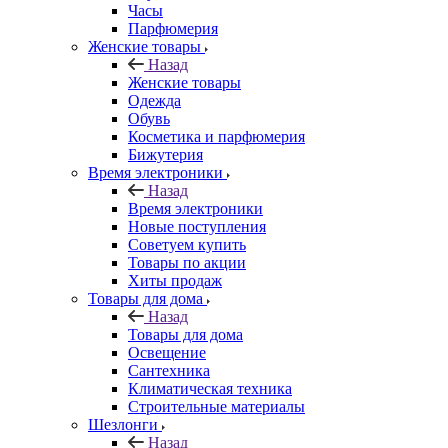
Часы
Парфюмерия
Женские товары
Назад
Женские товары
Одежда
Обувь
Косметика и парфюмерия
Бижутерия
Время электроники
Назад
Время электроники
Новые поступления
Советуем купить
Товары по акции
Хиты продаж
Товары для дома
Назад
Товары для дома
Освещение
Сантехника
Климатическая техника
Строительные материалы
Шезлонги
Назад