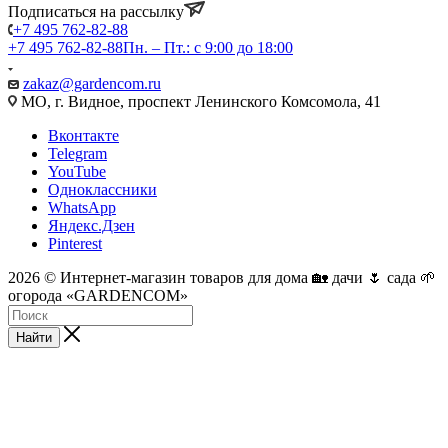
Подписаться на рассылку
+7 495 762-82-88
+7 495 762-82-88
Пн. – Пт.: с 9:00 до 18:00
zakaz@gardencom.ru
МО, г. Видное, проспект Ленинского Комсомола, 41
Вконтакте
Telegram
YouTube
Одноклассники
WhatsApp
Яндекс.Дзен
Pinterest
2026 © Интернет-магазин товаров для дома 🏡 дачи 🌷 сада 🌱
огорода «GARDENCOM»
Найти