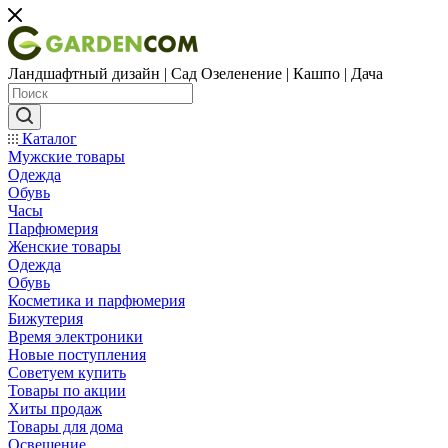
Ландшафтный дизайн | Сад Озеленение | Кашпо | Дача
Каталог
Мужские товары
Одежда
Обувь
Часы
Парфюмерия
Женские товары
Одежда
Обувь
Косметика и парфюмерия
Бижутерия
Время электроники
Новые поступления
Советуем купить
Товары по акции
Хиты продаж
Товары для дома
Освещение