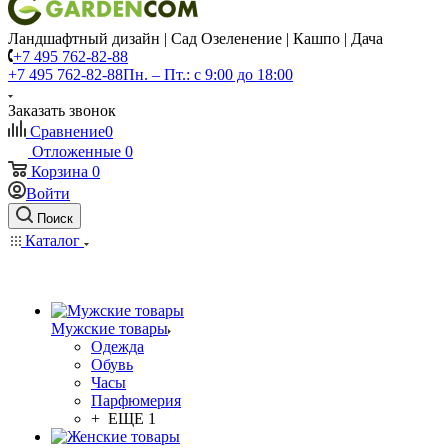
Ландшафтный дизайн | Сад Озеленение | Кашпо | Дача
+7 495 762-82-88
+7 495 762-82-88
Пн. – Пт.: с 9:00 до 18:00
Заказать звонок
Сравнение
0
Отложенные
0
Корзина
0
Войти
Поиск
Каталог
Мужские товары
Одежда
Обувь
Часы
Парфюмерия
+ ЕЩЕ 1